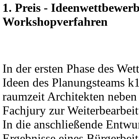
1. Preis - Ideenwettbewer
Workshopverfahren
In der ersten Phase des We
Ideen des Planungsteams k1
raumzeit Architekten neben 
Fachjury zur Weiterbearbei
In die anschließende Entwur
Ergebnisse eines Bürgerbeit