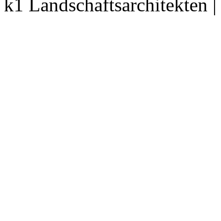
k1 Landschaftsarchitekten 