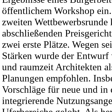
öffentlichem Workshop ein.
zweiten Wettbewerbsrunde k
abschließenden Preisgeric
zwei erste Plätze. Wegen se
Stärken wurde der Entwurf 
und raumzeit Architekten al
Planungen empfohlen. Insb
Vorschläge für neue und in 
integrierende Nutzungsange
Uferbereiche gelobt. Als h