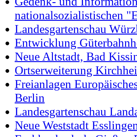
Gedenk- und Informations
nationalsozialistischen 
Landesgartenschau Würz
Entwicklung Güterbahnh
Neue Altstadt, Bad Kissi
Ortserweiterung Kirchh
Freianlagen Europäisch
Berlin
Landesgartenschau Land
Neue Weststadt Esslinge