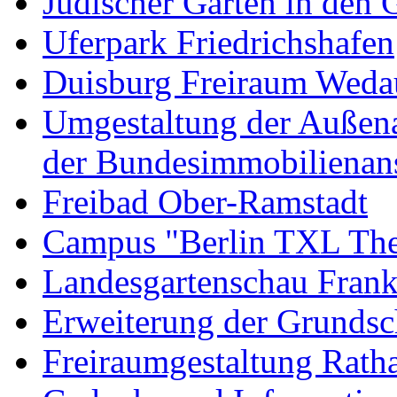
Jüdischer Garten in den G
Uferpark Friedrichshafen
Duisburg Freiraum Wed
Umgestaltung der Außenan
der Bundesimmobilienans
Freibad Ober-Ramstadt
Campus "Berlin TXL The
Landesgartenschau Fran
Erweiterung der Grundsc
Freiraumgestaltung Rat