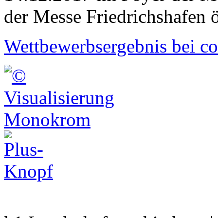
der Messe Friedrichshafen öf
Wettbewerbsergebnis bei c