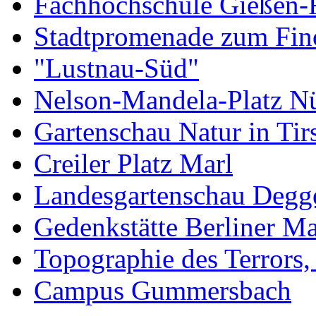
Fachhochschule Gießen-
Stadtpromenade zum Fin
"Lustnau-Süd"
Nelson-Mandela-Platz N
Gartenschau Natur in Ti
Creiler Platz Marl
Landesgartenschau Degg
Gedenkstätte Berliner M
Topographie des Terrors,
Campus Gummersbach