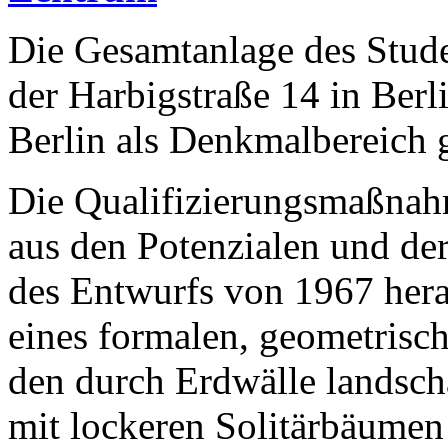
Die Gesamtanlage des Stu
der Harbigstraße 14 in Berl
Berlin als Denkmalbereich g
Die Qualifizierungsmaßna
aus den Potenzialen und de
des Entwurfs von 1967 hera
eines formalen, geometrisc
den durch Erdwälle landscha
mit lockeren Solitärbäumen