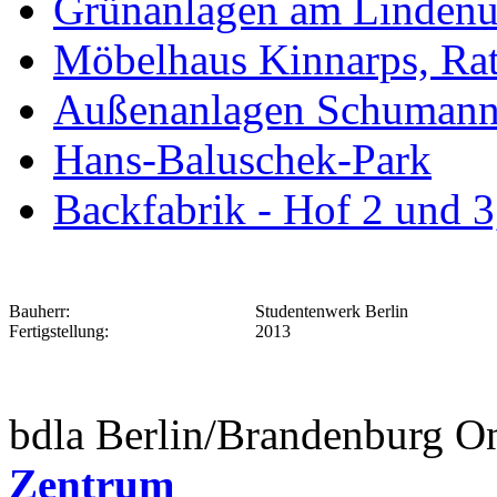
Grünanlagen am Lindenuf
Möbelhaus Kinnarps, Ra
Außenanlagen Schumanns
Hans-Baluschek-Park
Backfabrik - Hof 2 und 3
Bauherr:
Studentenwerk Berlin
Fertigstellung:
2013
bdla Berlin/Brandenburg O
Zentrum