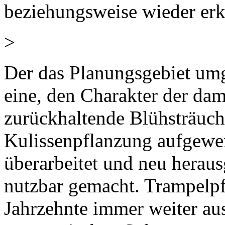
beziehungsweise wieder er
>
Der das Planungsgebiet um
eine, den Charakter der dam
zurückhaltende Blühsträu
Kulissenpflanzung aufgewer
überarbeitet und neu heraus
nutzbar gemacht. Trampelpf
Jahrzehnte immer weiter au