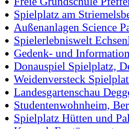
Freie Grundschule Pfeffe
Spielplatz am Striemelsb
Außenanlagen Science Pa
Spielerlebniswelt Echse
Gedenk- und Informations
Donauspiel Spielplatz, 
Weidenversteck Spielpla
Landesgartenschau Degg
Studentenwohnheim, Ber
Spielplatz Hütten und Pa