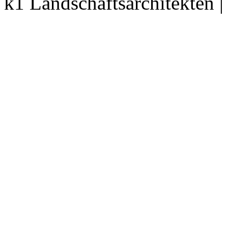
k1 Landschaftsarchitekten 