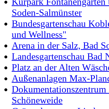
Kurpark Fontänengarten 
Soden-Salmünster
Bundesgartenschau Kobl
und Wellness"
Arena in der Salz, Bad 
Landesgartenschau Bad 
Platz an der Alten Wäsc
Außenanlagen Max-Planc
Dokumentationszentrum 
Schöneweide