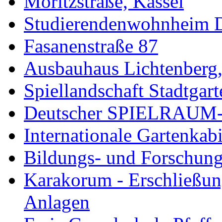
Moritzstraße, Kassel
Studierendenwohnheim De
Fasanenstraße 87
Ausbauhaus Lichtenberg,
Spiellandschaft Stadtgart
Deutscher SPIELRAUM-P
Internationale Gartenkab
Bildungs- und Forschung
Karakorum - Erschließun
Anlagen