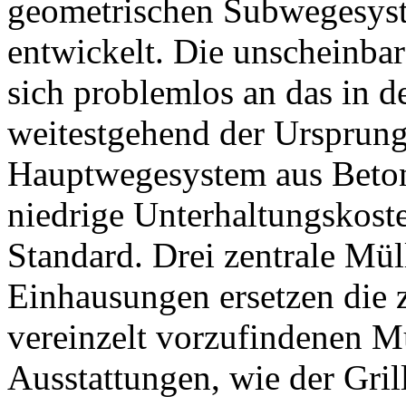
geometrischen Subwegesyst
entwickelt. Die unscheinbar
sich problemlos an das in de
weitestgehend der Ursprun
Hauptwegesystem aus Beton-
niedrige Unterhaltungskost
Standard. Drei zentrale Mül
Einhausungen ersetzen die 
vereinzelt vorzufindenen Mu
Ausstattungen, wie der Grill