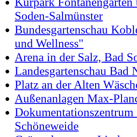
Kurpark Fontänengarten 
Soden-Salmünster
Bundesgartenschau Kobl
und Wellness"
Arena in der Salz, Bad 
Landesgartenschau Bad 
Platz an der Alten Wäsc
Außenanlagen Max-Planc
Dokumentationszentrum 
Schöneweide