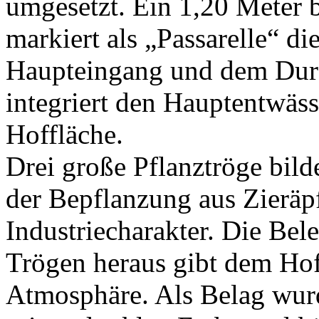
umgesetzt. Ein 1,20 Meter b
markiert als „Passarelle“ d
Haupteingang und dem Durc
integriert den Hauptentwäss
Hoffläche.
Drei große Pflanztröge bil
der Bepflanzung aus Zieräp
Industriecharakter. Die Be
Trögen heraus gibt dem Hof
Atmosphäre. Als Belag wurd