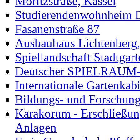
Moritzstraße, Kassel
Studierendenwohnheim De
Fasanenstraße 87
Ausbauhaus Lichtenberg,
Spiellandschaft Stadtgart
Deutscher SPIELRAUM-P
Internationale Gartenkab
Bildungs- und Forschung
Karakorum - Erschließun
Anlagen