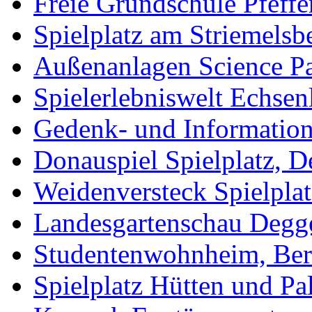
Freie Grundschule Pfeffe
Spielplatz am Striemelsb
Außenanlagen Science Pa
Spielerlebniswelt Echse
Gedenk- und Informations
Donauspiel Spielplatz, 
Weidenversteck Spielpla
Landesgartenschau Degg
Studentenwohnheim, Ber
Spielplatz Hütten und Pa