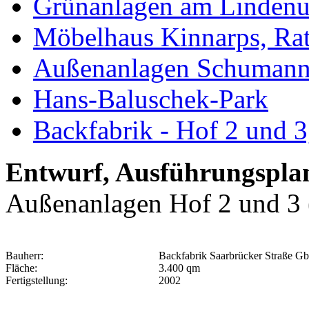
Grünanlagen am Lindenuf
Möbelhaus Kinnarps, Ra
Außenanlagen Schumanns
Hans-Baluschek-Park
Backfabrik - Hof 2 und 3
Entwurf, Ausführungspla
Außenanlagen Hof 2 und 3 
Bauherr:
Backfabrik Saarbrücker Straße G
Fläche:
3.400 qm
Fertigstellung:
2002