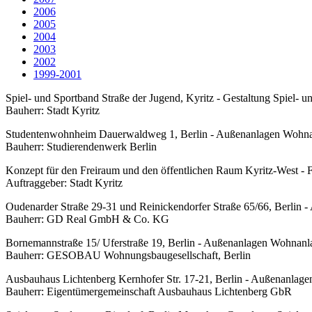
2006
2005
2004
2003
2002
1999-2001
Spiel- und Sportband Straße der Jugend, Kyritz - Gestaltung Spiel- 
Bauherr: Stadt Kyritz
Studentenwohnheim Dauerwaldweg 1, Berlin - Außenanlagen Wohna
Bauherr: Studierendenwerk Berlin
Konzept für den Freiraum und den öffentlichen Raum Kyritz-West - F
Auftraggeber: Stadt Kyritz
Oudenarder Straße 29-31 und Reinickendorfer Straße 65/66, Berlin
Bauherr: GD Real GmbH & Co. KG
Bornemannstraße 15/ Uferstraße 19, Berlin - Außenanlagen Wohnanl
Bauherr: GESOBAU Wohnungsbaugesellschaft, Berlin
Ausbauhaus Lichtenberg Kernhofer Str. 17-21, Berlin - Außenanlag
Bauherr: Eigentümergemeinschaft Ausbauhaus Lichtenberg GbR