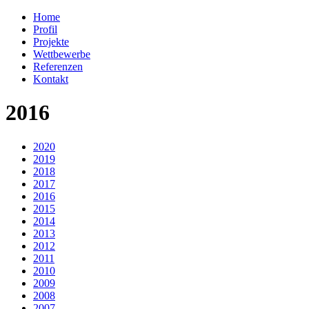
Home
Profil
Projekte
Wettbewerbe
Referenzen
Kontakt
2016
2020
2019
2018
2017
2016
2015
2014
2013
2012
2011
2010
2009
2008
2007