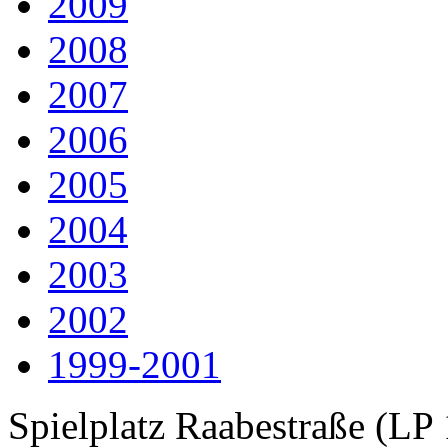
2009
2008
2007
2006
2005
2004
2003
2002
1999-2001
Spielplatz Raabestraße (LP 