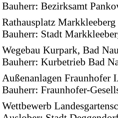
Bauherr: Bezirksamt Panko
Rathausplatz Markkleeberg 
Bauherr: Stadt Markkleebe
Wegebau Kurpark, Bad Nau
Bauherr: Kurbetrieb Bad N
Außenanlagen Fraunhofer 
Bauherr: Fraunhofer-Gesell
Wettbewerb Landesgartensc
Auslober: Stadt Deggendor