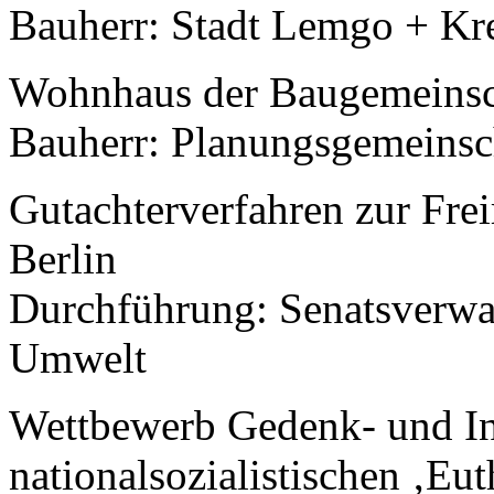
Bauherr: Stadt Lemgo + Kr
Wohnhaus der Baugemeinsch
Bauherr: Planungsgemeinsc
Gutachterverfahren zur Fre
Berlin
Durchführung: Senatsverwa
Umwelt
Wettbewerb Gedenk- und Inf
nationalsozialistischen ‚Eu