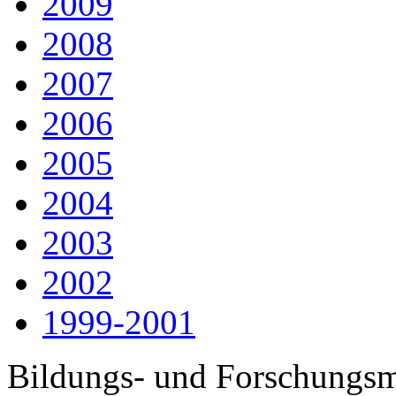
2009
2008
2007
2006
2005
2004
2003
2002
1999-2001
Bildungs- und Forschungsm