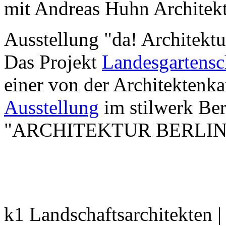
mit Andreas Huhn Architek
Ausstellung "da! Architektu
Das Projekt
Landesgartens
einer von der Architektenk
Ausstellung
im stilwerk Ber
"ARCHITEKTUR BERLIN" v
k1 Landschaftsarchitekten 