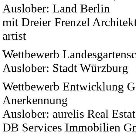
Auslober: Land Berlin
mit Dreier Frenzel Archite
artist
Wettbewerb Landesgartensc
Auslober: Stadt Würzburg
Wettbewerb Entwicklung Gu
Anerkennung
Auslober: aurelis Real Es
DB Services Immobilien 